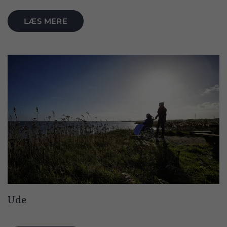
LÆS MERE
Ude