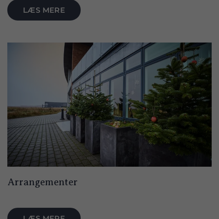
LÆS MERE
Arrangementer
LÆS MERE