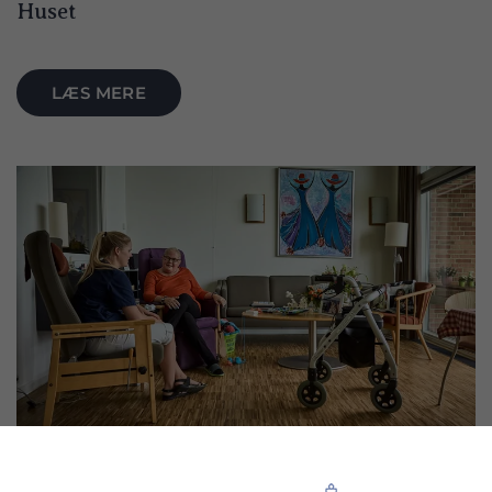
Huset
LÆS MERE
Lejlighed