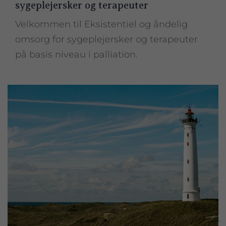
sygeplejersker og terapeuter
Velkommen til Eksistentiel og åndelig
omsorg for sygeplejersker og terapeuter
på basis niveau i palliation.