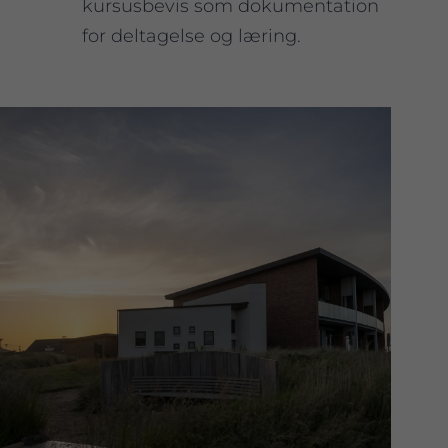
kursusbevis som dokumentation
for deltagelse og læring.