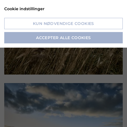
Cookie indstillinger
KUN NØDVENDIGE COOKIES
ACCEPTER ALLE COOKIES