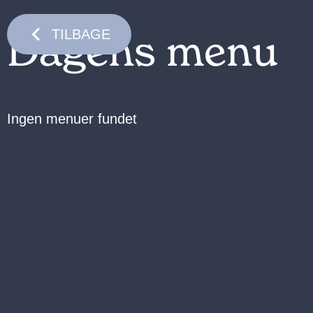
Dagens menu
TILBAGE
Ingen menuer fundet